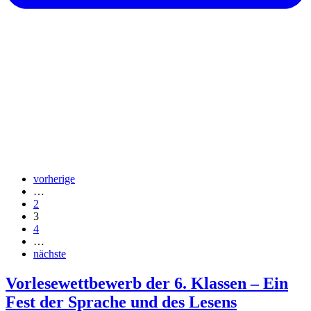
vorherige
…
2
3
4
…
nächste
Vorlesewettbewerb der 6. Klassen – Ein
Fest der Sprache und des Lesens