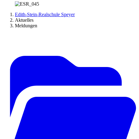
Edith-Stein-Realschule Speyer
Aktuelles
Meldungen