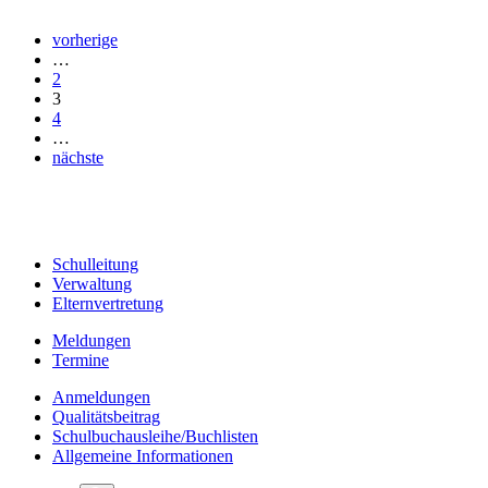
vorherige
…
2
3
4
…
nächste
Schulleitung
Verwaltung
Elternvertretung
Meldungen
Termine
Anmeldungen
Qualitätsbeitrag
Schulbuchausleihe/Buchlisten
Allgemeine Informationen