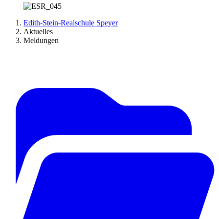
Edith-Stein-Realschule Speyer
Aktuelles
Meldungen