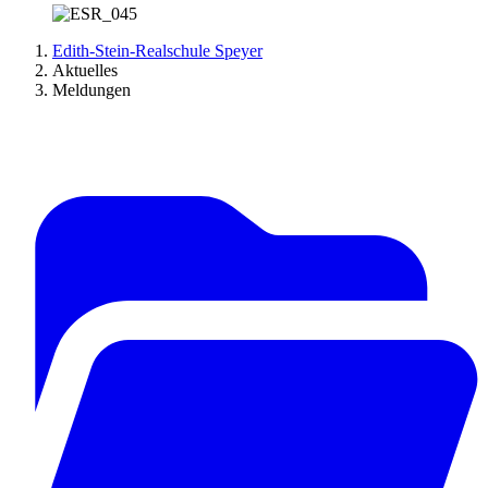
Edith-Stein-Realschule Speyer
Aktuelles
Meldungen