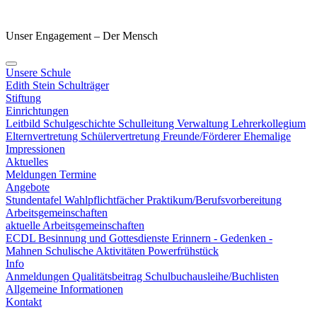
Unser Engagement – Der Mensch
Unsere Schule
Edith Stein
Schulträger
Stiftung
Einrichtungen
Leitbild
Schulgeschichte
Schulleitung
Verwaltung
Lehrerkollegium
Elternvertretung
Schülervertretung
Freunde/Förderer
Ehemalige
Impressionen
Aktuelles
Meldungen
Termine
Angebote
Stundentafel
Wahlpflichtfächer
Praktikum/Berufsvorbereitung
Arbeitsgemeinschaften
aktuelle Arbeitsgemeinschaften
ECDL
Besinnung und Gottesdienste
Erinnern - Gedenken -
Mahnen
Schulische Aktivitäten
Powerfrühstück
Info
Anmeldungen
Qualitätsbeitrag
Schulbuchausleihe/Buchlisten
Allgemeine Informationen
Kontakt