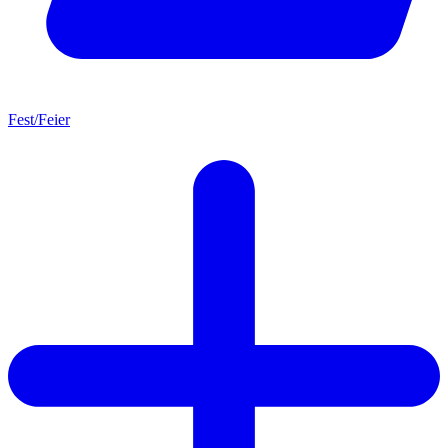
Fest/Feier