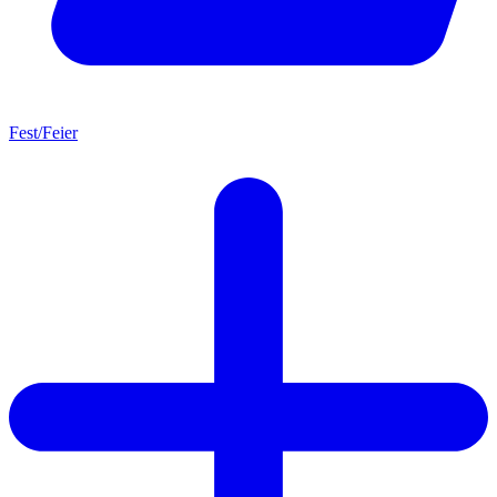
Fest/Feier