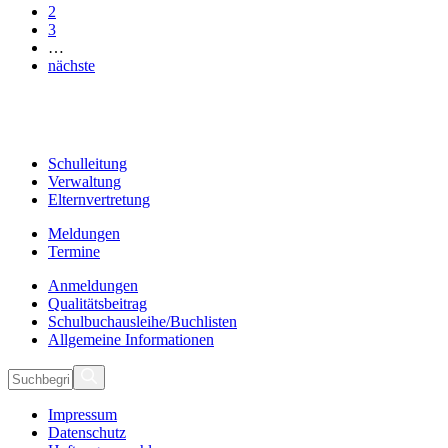
2
3
…
nächste
Schulleitung
Verwaltung
Elternvertretung
Meldungen
Termine
Anmeldungen
Qualitätsbeitrag
Schulbuchausleihe/Buchlisten
Allgemeine Informationen
Impressum
Datenschutz