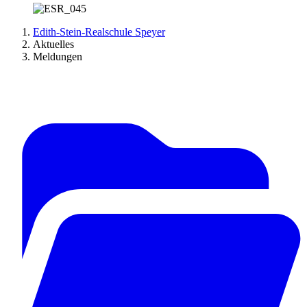
Edith-Stein-Realschule Speyer
Aktuelles
Meldungen