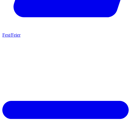
Fest/Feier