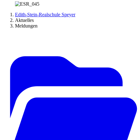
Edith-Stein-Realschule Speyer
Aktuelles
Meldungen