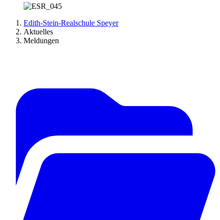
Edith-Stein-Realschule Speyer
Aktuelles
Meldungen