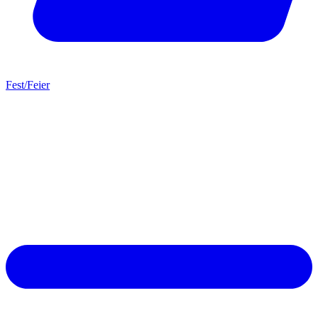
Fest/Feier