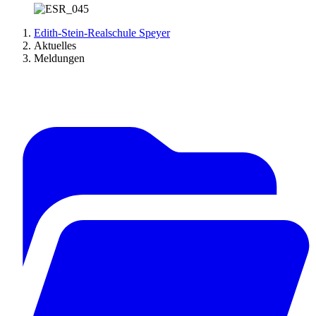
Edith-Stein-Realschule Speyer
Aktuelles
Meldungen