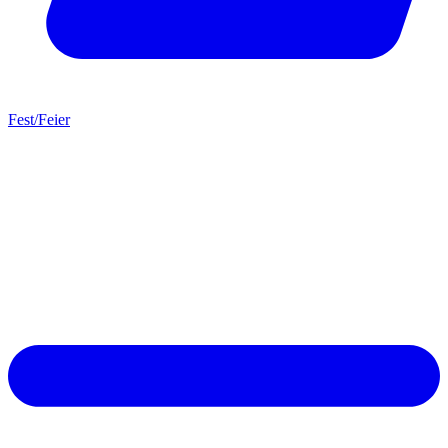
Fest/Feier