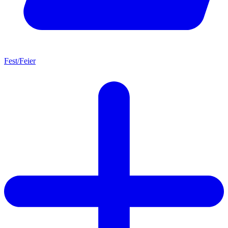
Fest/Feier