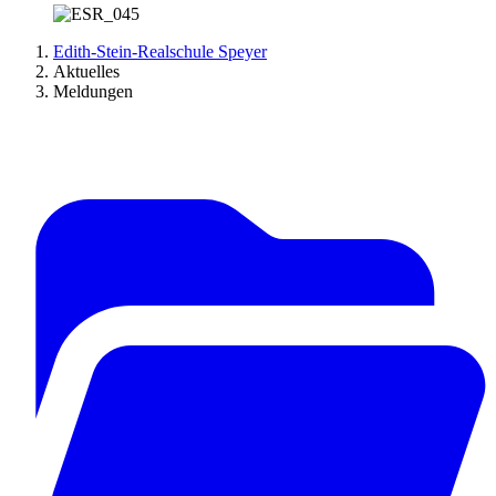
Edith-Stein-Realschule Speyer
Aktuelles
Meldungen