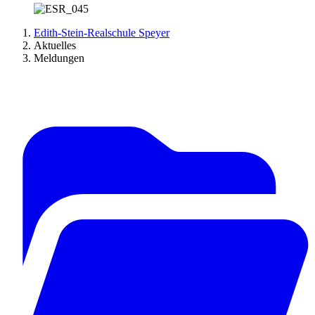
Edith-Stein-Realschule Speyer
Aktuelles
Meldungen