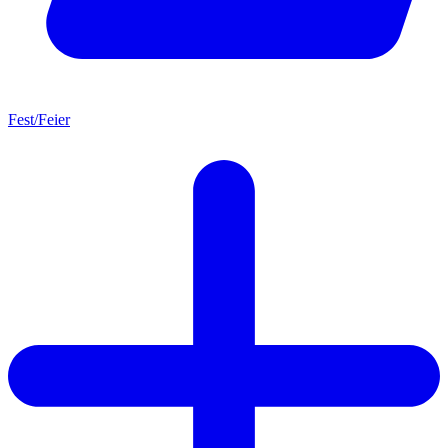
Fest/Feier