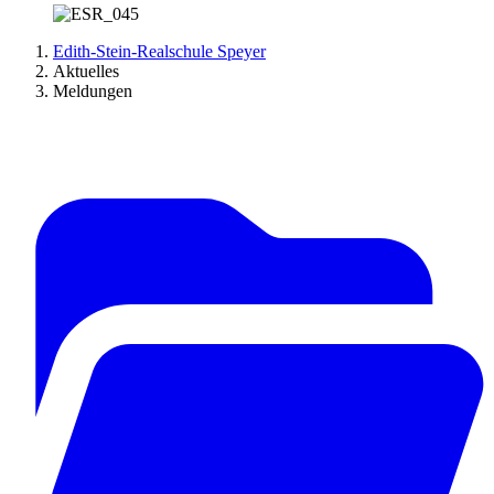
Edith-Stein-Realschule Speyer
Aktuelles
Meldungen