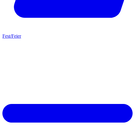
Fest/Feier