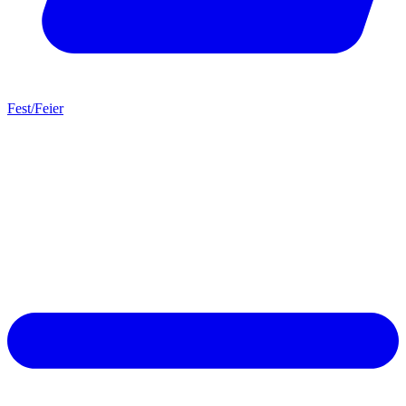
Fest/Feier