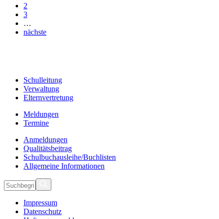
2
3
…
nächste
Schulleitung
Verwaltung
Elternvertretung
Meldungen
Termine
Anmeldungen
Qualitätsbeitrag
Schulbuchausleihe/Buchlisten
Allgemeine Informationen
Impressum
Datenschutz