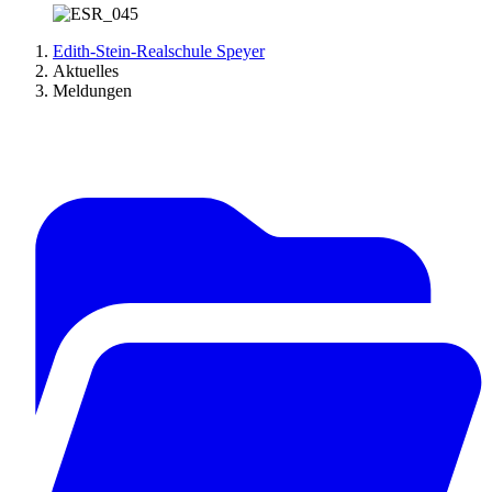
Edith-Stein-Realschule Speyer
Aktuelles
Meldungen