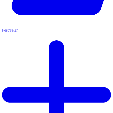
Fest/Feier