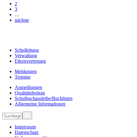
2
3
…
nächste
Schulleitung
Verwaltung
Elternvertretung
Meldungen
Termine
Anmeldungen
Qualitätsbeitrag
Schulbuchausleihe/Buchlisten
Allgemeine Informationen
Impressum
Datenschutz