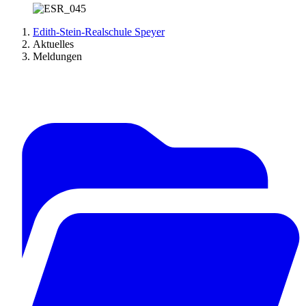
Edith-Stein-Realschule Speyer
Aktuelles
Meldungen