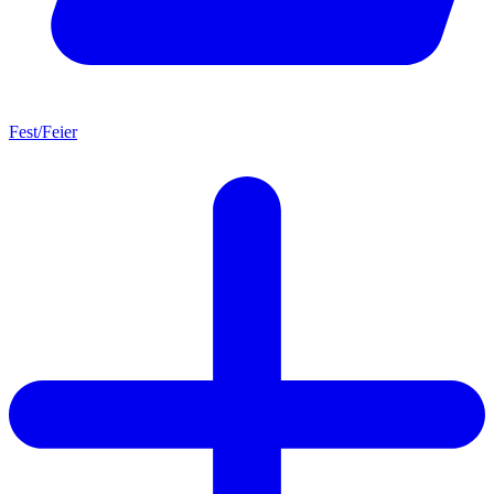
Fest/Feier