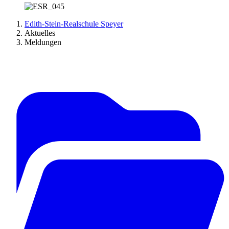
Edith-Stein-Realschule Speyer
Aktuelles
Meldungen