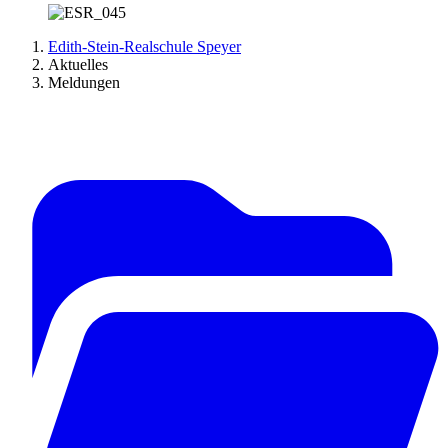
Edith-Stein-Realschule Speyer
Aktuelles
Meldungen