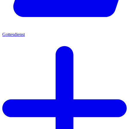
Gottesdienst