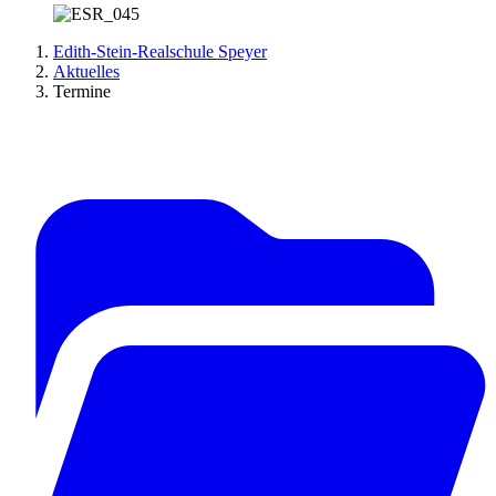
Edith-Stein-Realschule Speyer
Aktuelles
Termine