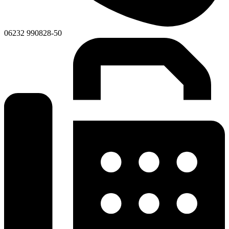
06232 990828-50