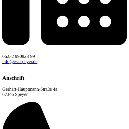
06232 990828-99
info@esr-speyer.de
Anschrift
Gerhart-Hauptmann-Straße 4a
67346 Speyer