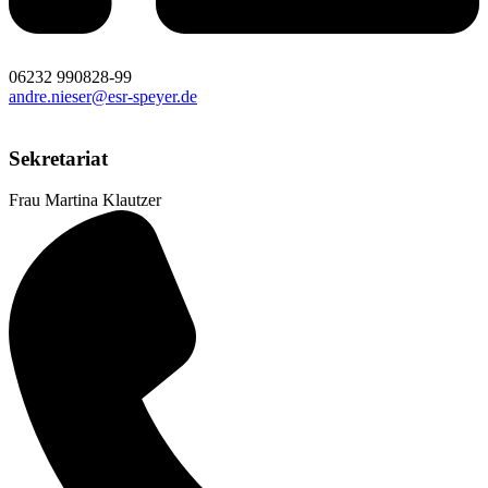
06232 990828-99
andre.nieser@esr-speyer.de
Sekretariat
Frau Martina Klautzer