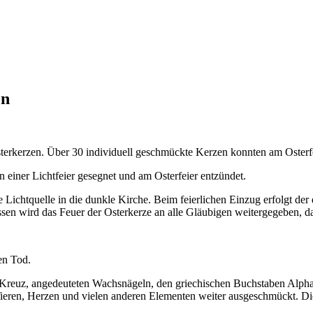
en
Osterkerzen. Über 30 individuell geschmückte Kerzen konnten am Osterf
 einer Lichtfeier gesegnet und am Osterfeier entzündet.
ge Lichtquelle in die dunkle Kirche. Beim feierlichen Einzug erfolgt der
en wird das Feuer der Osterkerze an alle Gläubigen weitergegeben, da
en Tod.
 Kreuz, angedeuteten Wachsnägeln, den griechischen Buchstaben Alpha
ren, Herzen und vielen anderen Elementen weiter ausgeschmückt. Die 