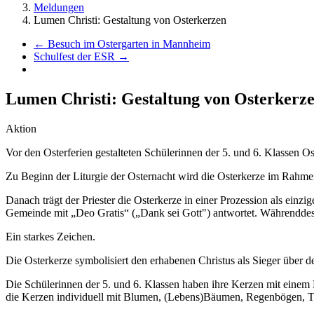
Meldungen
Lumen Christi: Gestaltung von Osterkerzen
←
Besuch im Ostergarten in Mannheim
Schulfest der ESR
→
Lumen Christi: Gestaltung von Osterkerz
Aktion
Vor den Osterferien gestalteten Schülerinnen der 5. und 6. Klassen 
Zu Beginn der Liturgie der Osternacht wird die Osterkerze im Rahmen
Danach trägt der Priester die Osterkerze in einer Prozession als einzi
Gemeinde mit „Deo Gratis“ („Dank sei Gott") antwortet. Währenddess
Ein starkes Zeichen.
Die Osterkerze symbolisiert den erhabenen Christus als Sieger über d
Die Schülerinnen der 5. und 6. Klassen haben ihre Kerzen mit einem
die Kerzen individuell mit Blumen, (Lebens)Bäumen, Regenbögen, Tie