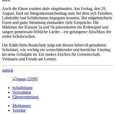
Auch die Eltern wurden aktiv eingebunden. Am Freitag, den 29.
August, fand ein Integrationsnachmittag statt, bei dem sich Familien,
Lehrkräfte und Schülerinnen begegnen konnten. Bei mitgebrachtem
Essen und guter Stimmung entstanden viele Gespräche. Die
Mädchen der Klassen 5a und 5b präsentierten ein Rollenspiel und
sangen gemeinsam fröhliche Lieder – ein gelungener Abschluss der
ersten Schulwochen.
Die Edith-Stein-Realschule zeigt mit diesem liebevoll gestalteten
Schulstart, wie wichtig ein wertschätzender und herzlicher Einstieg
ins neue Schuljahr ist. Ein starkes Zeichen für Gemeinschaft,
Vertrauen und Freude am Lernen.
zurück
Schulleitung
Verwaltung
Elternvertretung
Meldungen
Termine