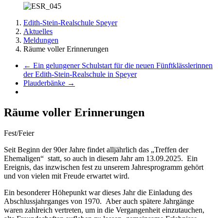
Edith-Stein-Realschule Speyer
Aktuelles
Meldungen
Räume voller Erinnerungen
←
Ein gelungener Schulstart für die neuen Fünftklässlerinnen
der Edith-Stein-Realschule in Speyer
Plauderbänke
→
Räume voller Erinnerungen
Fest/Feier
Seit Beginn der 90er Jahre findet alljährlich das „Treffen der
Ehemaligen“ statt, so auch in diesem Jahr am 13.09.2025. Ein
Ereignis, das inzwischen fest zu unserem Jahresprogramm gehört
und von vielen mit Freude erwartet wird.
Ein besonderer Höhepunkt war dieses Jahr die Einladung des
Abschlussjahrganges von 1970. Aber auch spätere Jahrgänge
waren zahlreich vertreten, um in die Vergangenheit einzutauchen,