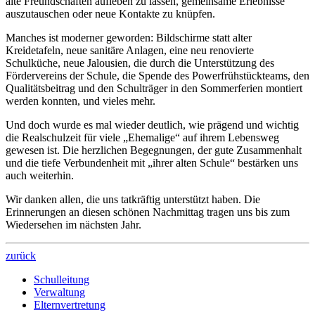
alte Freundschaften aufleben zu lassen, gemeinsame Erlebnisse
auszutauschen oder neue Kontakte zu knüpfen.
Manches ist moderner geworden: Bildschirme statt alter
Kreidetafeln, neue sanitäre Anlagen, eine neu renovierte
Schulküche, neue Jalousien, die durch die Unterstützung des
Fördervereins der Schule, die Spende des Powerfrühstückteams, den
Qualitätsbeitrag und den Schulträger in den Sommerferien montiert
werden konnten, und vieles mehr.
Und doch wurde es mal wieder deutlich, wie prägend und wichtig
die Realschulzeit für viele „Ehemalige“ auf ihrem Lebensweg
gewesen ist. Die herzlichen Begegnungen, der gute Zusammenhalt
und die tiefe Verbundenheit mit „ihrer alten Schule“ bestärken uns
auch weiterhin.
Wir danken allen, die uns tatkräftig unterstützt haben. Die
Erinnerungen an diesen schönen Nachmittag tragen uns bis zum
Wiedersehen im nächsten Jahr.
zurück
Schulleitung
Verwaltung
Elternvertretung