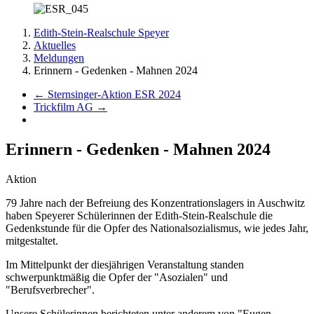
Edith-Stein-Realschule Speyer
Aktuelles
Meldungen
Erinnern - Gedenken - Mahnen 2024
←
Sternsinger-Aktion ESR 2024
Trickfilm AG
→
Erinnern - Gedenken - Mahnen 2024
Aktion
79 Jahre nach der Befreiung des Konzentrationslagers in Auschwitz
haben Speyerer Schülerinnen der Edith-Stein-Realschule die
Gedenkstunde für die Opfer des Nationalsozialismus, wie jedes Jahr,
mitgestaltet.
Im Mittelpunkt der diesjährigen Veranstaltung standen
schwerpunktmäßig die Opfer der "Asozialen" und
"Berufsverbrecher".
Unsere Schülerinnen berichteten unter anderem von "Eugen