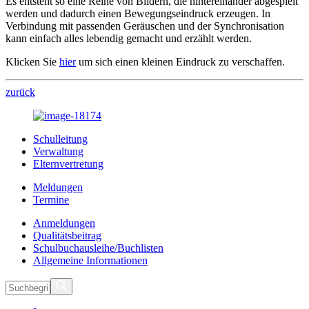
Es entsteht so eine Reihe von Bildern, die hintereinander abgespielt
werden und dadurch einen Bewegungseindruck erzeugen. In
Verbindung mit passenden Geräuschen und der Synchronisation
kann einfach alles lebendig gemacht und erzählt werden.
Klicken Sie
hier
um sich einen kleinen Eindruck zu verschaffen.
zurück
Schulleitung
Verwaltung
Elternvertretung
Meldungen
Termine
Anmeldungen
Qualitätsbeitrag
Schulbuchausleihe/Buchlisten
Allgemeine Informationen