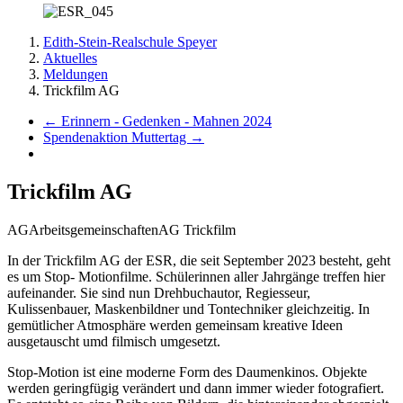
Edith-Stein-Realschule Speyer
Aktuelles
Meldungen
Trickfilm AG
←
Erinnern - Gedenken - Mahnen 2024
Spendenaktion Muttertag
→
Trickfilm AG
AG
Arbeitsgemeinschaften
AG Trickfilm
In der Trickfilm AG der ESR, die seit September 2023 besteht, geht
es um Stop- Motionfilme. Schülerinnen aller Jahrgänge treffen hier
aufeinander. Sie sind nun Drehbuchautor, Regiesseur,
Kulissenbauer, Maskenbildner und Tontechniker gleichzeitig. In
gemütlicher Atmosphäre werden gemeinsam kreative Ideen
ausgetauscht umd filmisch umgesetzt.
Stop-Motion ist eine moderne Form des Daumenkinos. Objekte
werden geringfügig verändert und dann immer wieder fotografiert.