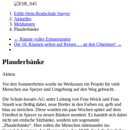
Edith-Stein-Realschule Speyer
Aktuelles
Meldungen
Plauderbänke
←
Räume voller Erinnerungen
Die 10. Klassen gehen auf Reisen…. an den Chiemsee!
→
Plauderbänke
Aktion
Vor den Sommerferien wurde im Werkraum ein Projekt für viele
Menschen aus Speyer und Umgebung auf den Weg gebracht.
Die Schule-kreativ-AG unter Leitung von Frau Weick und Frau
Staudt war fleißig dabei, neue Bretter in den Farben rot, gelb und
blau zu streichen. Diese wurden ein paar Wochen später auf dem
Friedhof in Speyer zu neuen Bänken montiert. Es handelt sich dabei
nicht um einfache Sitzbänke, sondern um sogenannte
„Plauderbänke“. Hier sollen die Menschen miteinander ins